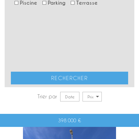
Piscine
Parking
Terrasse
RECHERCHER
Trier par
Date
Prix
398 000
€