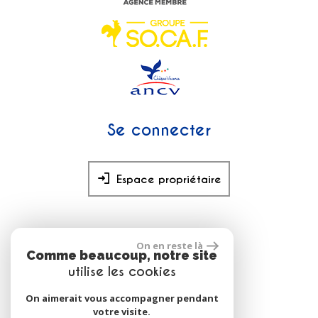
Se connecter
Espace propriétaire
réalisé par
On en reste là
Comme beaucoup, notre site
utilise les cookies
On aimerait vous accompagner pendant
votre visite.