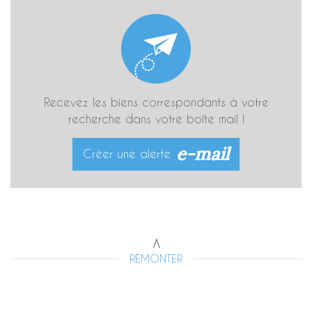
Recevez les biens correspondants à votre
recherche dans votre boîte mail !
e-mail
Créer une alerte
REMONTER