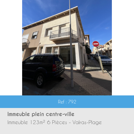
Ref : 792
Immeuble plein centre-ville
Immeuble 123m² 6 Pièces - Valras-Plage