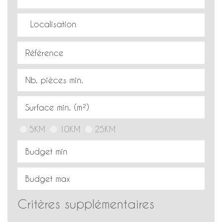
5KM
10KM
25KM
Critères supplémentaires