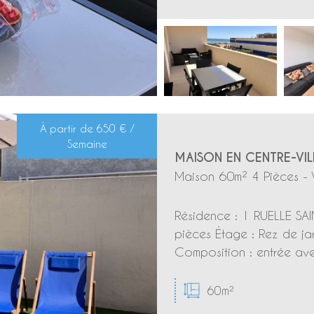
À partir de
650 € /
Semaine
MAISON EN CENTRE-VIL
Maison 60m² 4 Pièces - 
Résidence : 1 RUELLE SAI
pièces Étage : Rez de ja
Composition : entrée avec
60m²