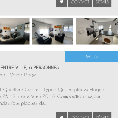
CONTACT
DÉTAILS
Ref : 77
ENTRE VILLE, 6 PERSONNES
es - Valras-Plage
Quartier : Centre - Type : Quatre pièces Étage :
: 75 m2 + extérieur : 70 m2 Composition : séjour
des, four, plaques de...
CONTACT
DÉTAILS