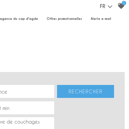
0
FR
e agence du cap d'agde
offres promotionnelles
alerte e-mail
RECHERCHER
re de couchages