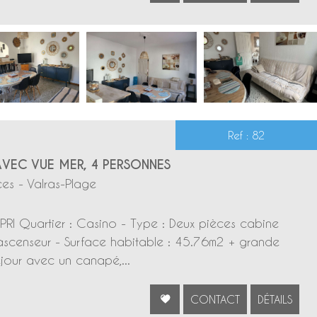
Ref : 82
AVEC VUE MER, 4 PERSONNES
es - Valras-Plage
RI Quartier : Casino - Type : Deux pièces cabine
ascenseur - Surface habitable : 45.76m2 + grande
éjour avec un canapé,...
CONTACT
DÉTAILS