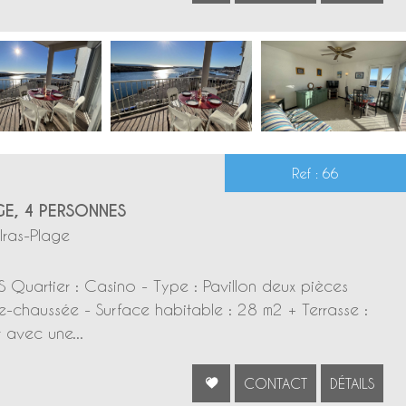
Ref : 66
E, 4 PERSONNES
lras-Plage
 Quartier : Casino - Type : Pavillon deux pièces
-chaussée - Surface habitable : 28 m2 + Terrasse :
 avec une...
CONTACT
DÉTAILS