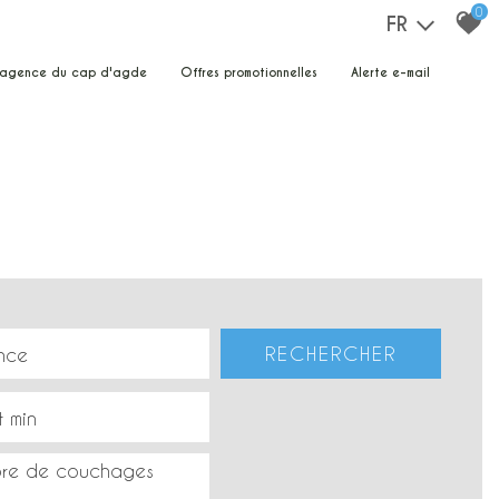
0
FR
e agence du cap d'agde
offres promotionnelles
alerte e-mail
RECHERCHER
re de couchages