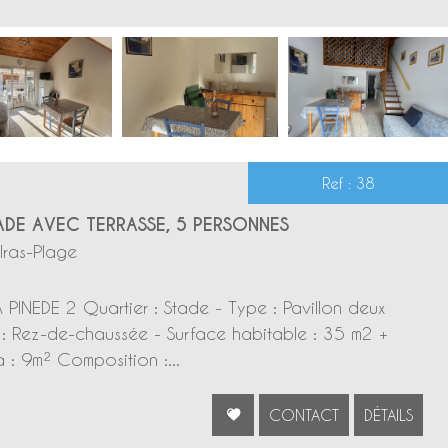
Ref : 38
ADE AVEC TERRASSE, 5 PERSONNES
lras-Plage
 PINEDE 2 Quartier : Stade - Type : Pavillon deux
: Rez-de-chaussée - Surface habitable : 35 m2 +
 : 9m² Composition :...
CONTACT
DÉTAILS