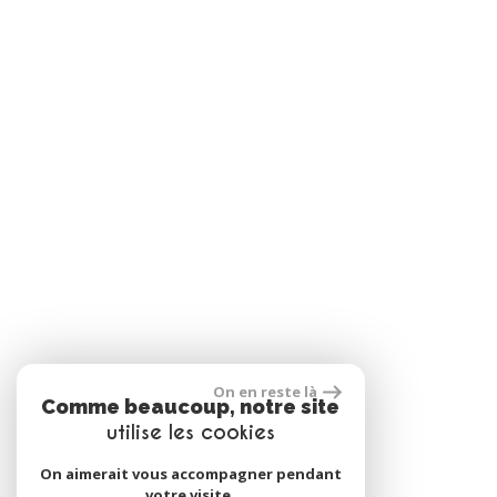
On en reste là
Comme beaucoup, notre site
utilise les cookies
On aimerait vous accompagner pendant
votre visite.