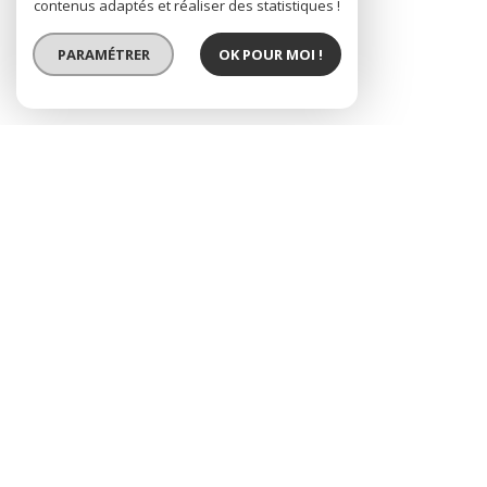
contenus adaptés et réaliser des statistiques !
PARAMÉTRER
OK POUR MOI !
t3 avec une belle
terrasse, 4 personnes