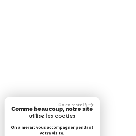
On en reste là
Comme beaucoup, notre site
utilise les cookies
On aimerait vous accompagner pendant
votre visite.